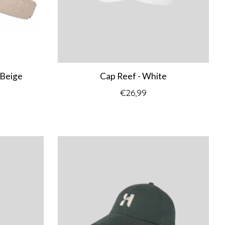
 Beige
Cap Reef - White
€26,99