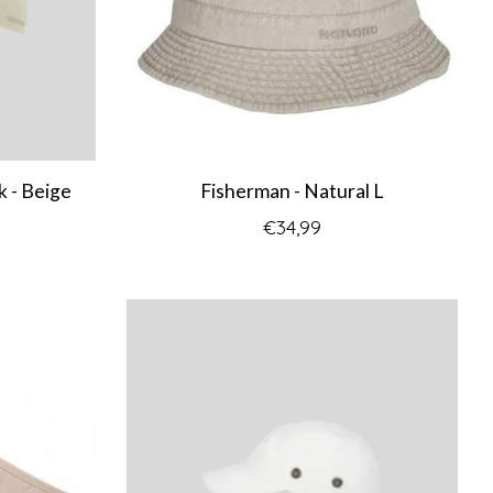
k - Beige
Fisherman - Natural L
€34,99