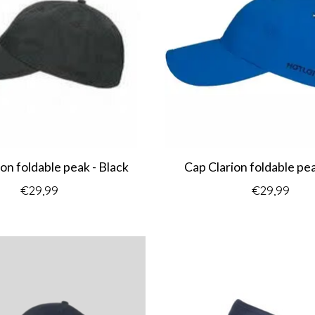
on foldable peak - Black
Cap Clarion foldable pea
€29,99
€29,99