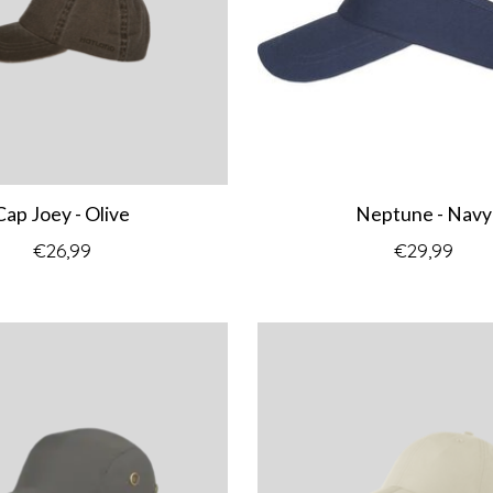
Cap Joey - Olive
Neptune - Navy
€26,99
€29,99