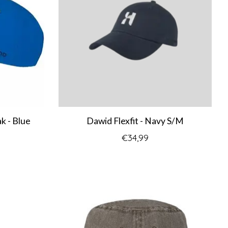
k - Blue
Dawid Flexfit - Navy S/M
€34,99