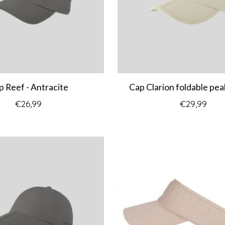
p Reef - Antracite
Cap Clarion foldable pea
€26,99
€29,99