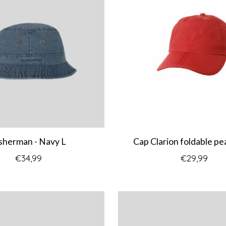
sherman - Navy L
Cap Clarion foldable pe
€34,99
€29,99