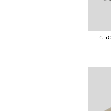
Cap Cl