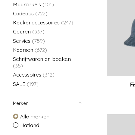
Muurcirkels
(101)
Cadeaus
(722)
Keukenaccessoires
(247)
Geuren
(337)
Servies
(759)
Kaarsen
(672)
Schrijfwaren en boeken
(35)
Accessoires
(312)
SALE
(197)
Fi
Merken
Alle merken
Hatland