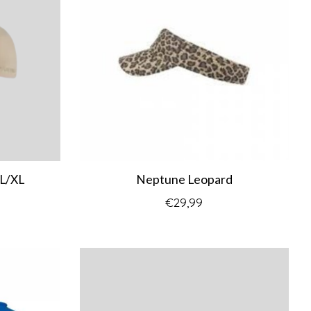
 L/XL
Neptune Leopard
€29,99