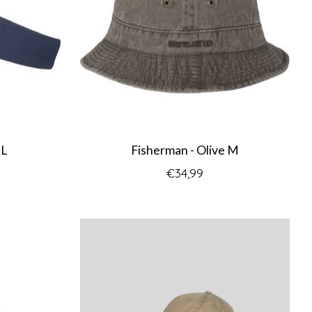
 L
Fisherman - Olive M
€34,99