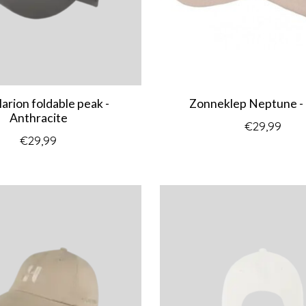
arion foldable peak -
Zonneklep Neptune -
Anthracite
€29,99
€29,99