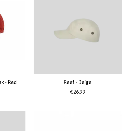
ak - Red
Reef - Beige
€26,99