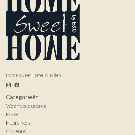
Home Sweet Home Wierden
Categorieën
Woonaccessoires
Pasen
Muurcirkels
Cadeaus