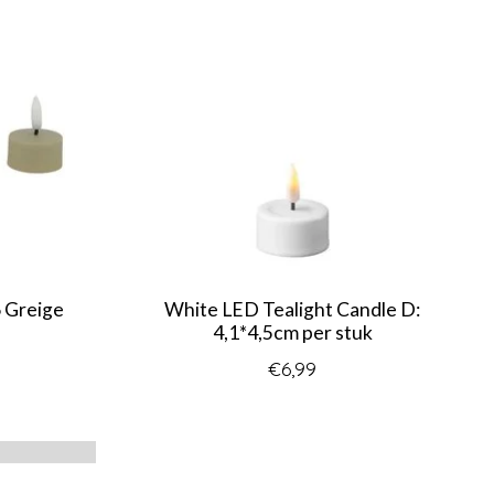
6 Greige
White LED Tealight Candle D:
4,1*4,5cm per stuk
€6,99