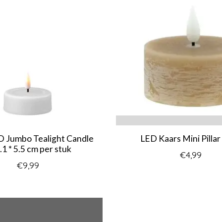
D Jumbo Tealight Candle
LED Kaars Mini Pillar
.1 * 5.5 cm per stuk
€4,99
€9,99