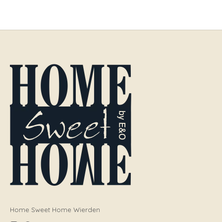
Home Sweet Home Wierden