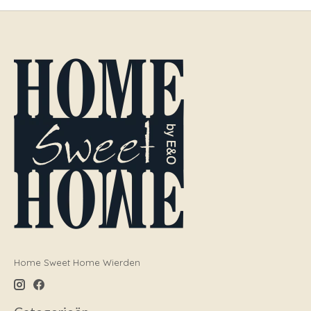
Home Sweet Home Wierden