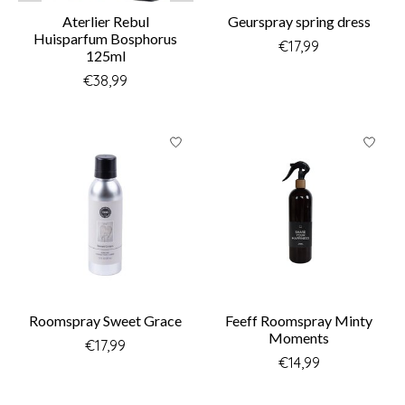
Aterlier Rebul
Geurspray spring dress
Huisparfum Bosphorus
€17,99
125ml
€38,99
Roomspray Sweet Grace
Feeff Roomspray Minty
Moments
€17,99
€14,99