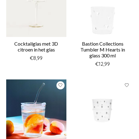
Cocktailglas met 3D
Bastion Collections
citroen in het glas
Tumbler M Hearts in
glass 300 ml
€8,99
€12,99