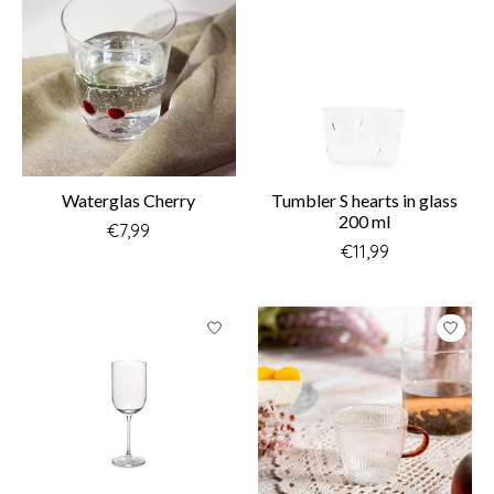
Waterglas Cherry
Tumbler S hearts in glass
200 ml
€7,99
€11,99