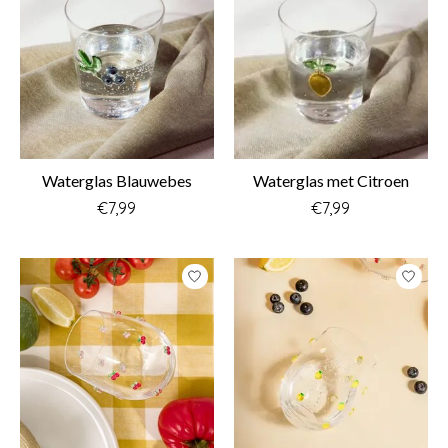
Waterglas Blauwebes
Waterglas met Citroen
€7,99
€7,99