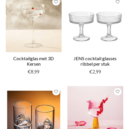
Cocktailglas met 3D
JENS cocktail glasses
Kersen
ribbel per stuk
€8,99
€2,99