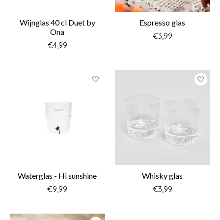
Wijnglas 40 cl Duet by
Espresso glas
Ona
€3,99
€4,99
Waterglas - Hi sunshine
Whisky glas
€9,99
€3,99