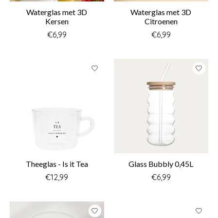
Waterglas met 3D
Waterglas met 3D
Kersen
Citroenen
€6,99
€6,99
Theeglas - Is it Tea
Glass Bubbly 0,45L
€12,99
€6,99