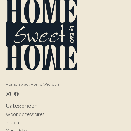
Home Sweet Home Wierden
Categorieën
Woonaccessoires
Pasen
Muurcirkels