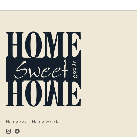
Home Sweet Home Wierden