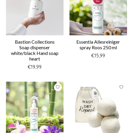
Bastion Collections
Essentia Allesreiniger
Soap dispenser
spray Roos 250 ml
white/black Hand soap
€15,99
heart
€19,99