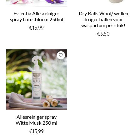
Essentia Allesreiniger
Dry Balls Wool/ wollen
spray Lotusbloem 250ml
droger ballen voor
wasparfum per stuk!
€15,99
€3,50
Allesreiniger spray
Witte Musk 250 ml
€15,99