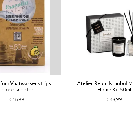
fum Vaatwasser strips
Atelier Rebul Istanbul M
Lemon scented
Home Kit 50ml
€16,99
€48,99