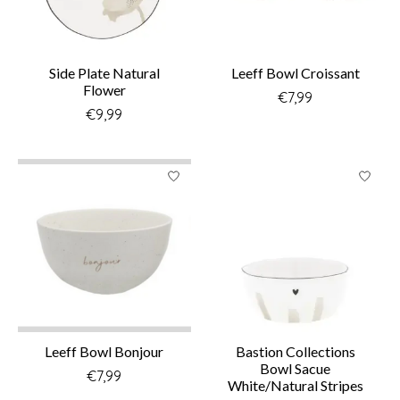
Side Plate Natural
Leeff Bowl Croissant
Flower
€7,99
€9,99
Leeff Bowl Bonjour
Bastion Collections
Bowl Sacue
€7,99
White/Natural Stripes