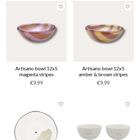
Artisano bowl 12x5
Artisano bowl 12x5
magenta stripes
amber & brown stripes
€9,99
€9,99