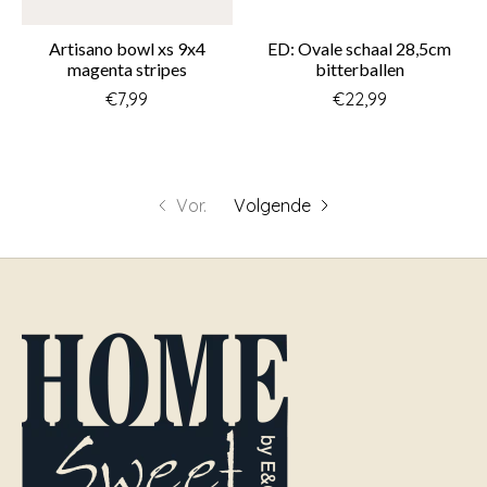
Artisano bowl xs 9x4
ED: Ovale schaal 28,5cm
magenta stripes
bitterballen
€7,99
€22,99
Vor.
Volgende