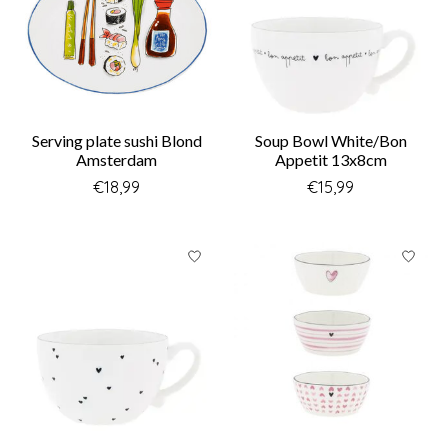
Serving plate sushi Blond
Soup Bowl White/Bon
Amsterdam
Appetit 13x8cm
€18,99
€15,99