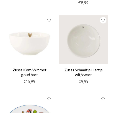
€8,99
Zusss Kom Wit met
Zusss Schaaltje Hartje
goud hart
wit/zwart
€15,99
€9,99