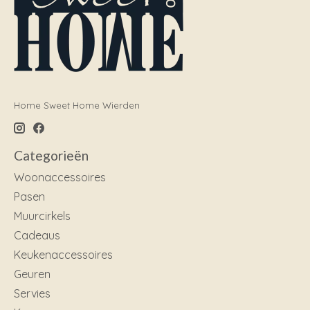
Home Sweet Home Wierden
Categorieën
Woonaccessoires
Pasen
Muurcirkels
Cadeaus
Keukenaccessoires
Geuren
Servies