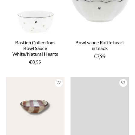
Bastion Collections
Bowl sauce Ruffle heart
Bowl Sauce
in black
White/Natural Hearts
€7,99
€8,99