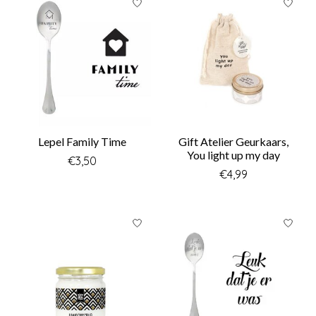
Lepel Family Time
Gift Atelier Geurkaars,
You light up my day
€3,50
€4,99