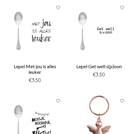
Lepel Met jou is alles
Lepel Get well s(p)oon
leuker
€3,50
€3,50