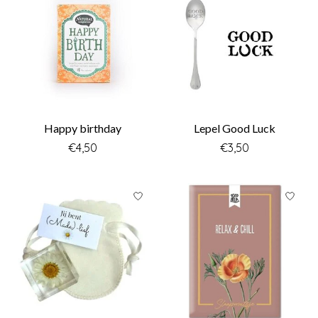
Happy birthday
Lepel Good Luck
€4,50
€3,50