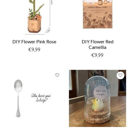
DIY Flower Pink Rose
DIY Flower Red
Camellia
€9,99
€9,99