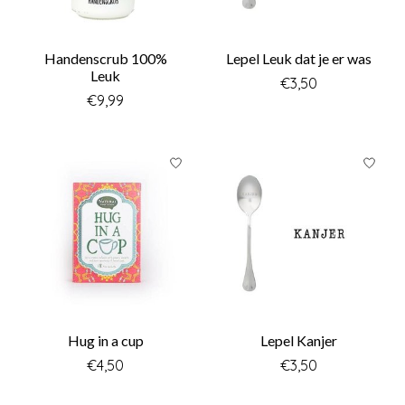
Handenscrub 100%
Lepel Leuk dat je er was
Leuk
€3,50
€9,99
Hug in a cup
Lepel Kanjer
€4,50
€3,50