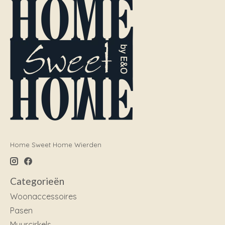
Home Sweet Home Wierden
Categorieën
Woonaccessoires
Pasen
Muurcirkels