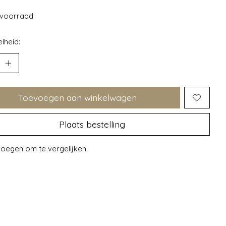
voorraad
lheid:
Toevoegen aan winkelwagen
Plaats bestelling
oegen om te vergelijken