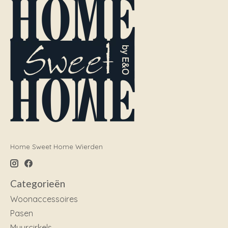
Home Sweet Home Wierden
Categorieën
Woonaccessoires
Pasen
Muurcirkels