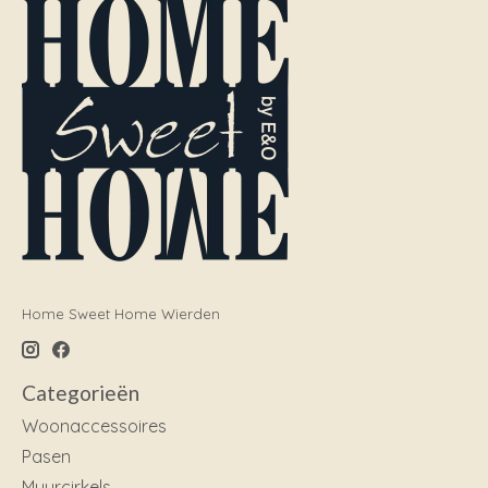
Home Sweet Home Wierden
Categorieën
Woonaccessoires
Pasen
Muurcirkels