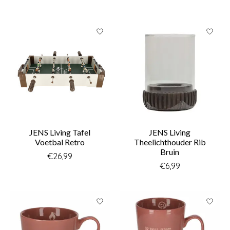
JENS Living Tafel
JENS Living
Voetbal Retro
Theelichthouder Rib
Bruin
€26,99
€6,99