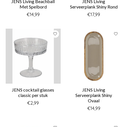
JENS Living Beachball
JENS Living
Met Spelbord
Serveerplank Shiny Rond
€14,99
€17,99
JENS cocktail glasses
JENS Living
classic per stuk
Serveerplank Shiny
Ovaal
€2,99
€14,99