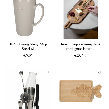
JENS Living Shiny Mug
Jens Living serveerplank
Sand XL
met goud bestek
€9,99
€20,99