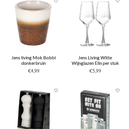
Jens living Mok Bobbi
Jens Living Witte
donkerbruin
Wijnglazen Elin per stuk
€4,99
€5,99