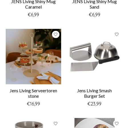
JENS Living Shiny Mug
JENS Living Shiny Mug
Caramel
Sand
€6,99
€6,99
Jens Living Serveertoren
Jens Living Smash
stone
Burger Set
€16,99
€23,99