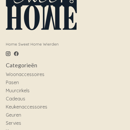
Home Sweet Home Wierden
Categorieën
Woonaccessoires
Pasen
Muurcirkels
Cadeaus
Keukenaccessoires
Geuren
Servies