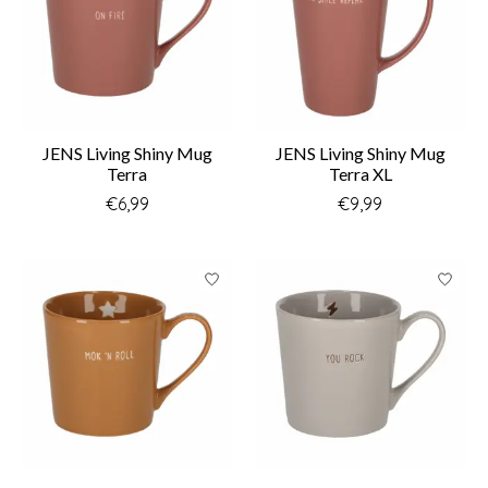
JENS Living Shiny Mug
JENS Living Shiny Mug
Terra
Terra XL
€6,99
€9,99