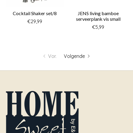
Cocktail Shaker set/8
JENS living bamboe
serveerplank vis small
€29,99
€5,99
Vor.
Volgende