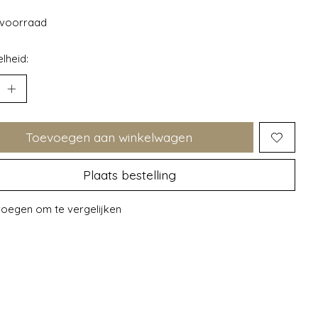
voorraad
lheid:
Toevoegen aan winkelwagen
Plaats bestelling
oegen om te vergelijken