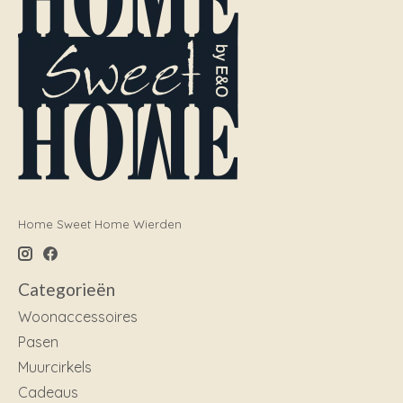
Home Sweet Home Wierden
Categorieën
Woonaccessoires
Pasen
Muurcirkels
Cadeaus