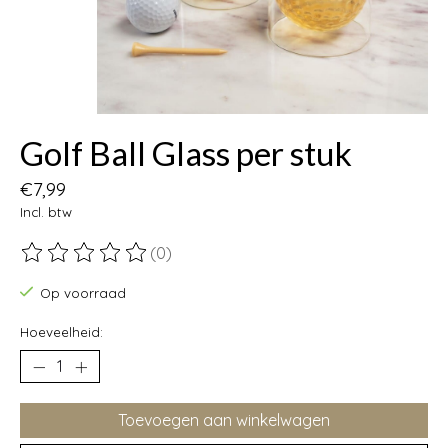
Golf Ball Glass per stuk
€7,99
Incl. btw
(0)
De beoordeling van dit product is
0
van de 5
Op voorraad
Hoeveelheid:
Toevoegen aan winkelwagen