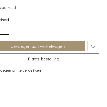
voorraad
lheid:
Toevoegen aan winkelwagen
Plaats bestelling
oegen om te vergelijken