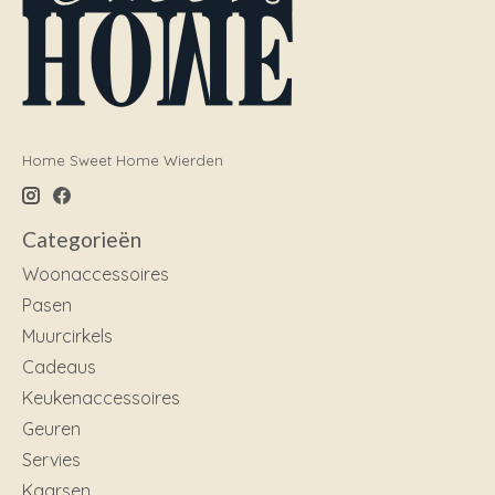
Home Sweet Home Wierden
Categorieën
Woonaccessoires
Pasen
Muurcirkels
Cadeaus
Keukenaccessoires
Geuren
Servies
Kaarsen