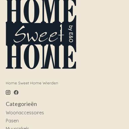
Home Sweet Home Wierden
Categorieën
Woonaccessoires
Pasen
Muurcirkels