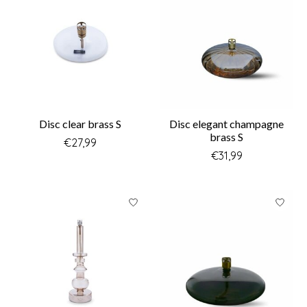
Disc clear brass S
Disc elegant champagne
brass S
€27,99
€31,99