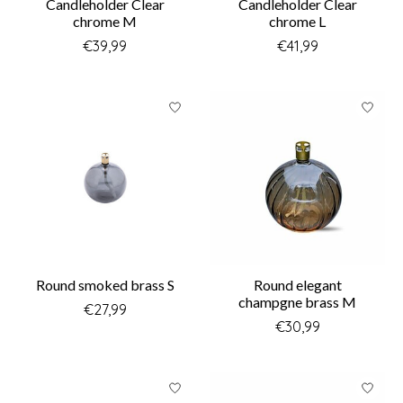
Candleholder Clear
Candleholder Clear
chrome M
chrome L
€39,99
€41,99
Round smoked brass S
Round elegant
champgne brass M
€27,99
€30,99