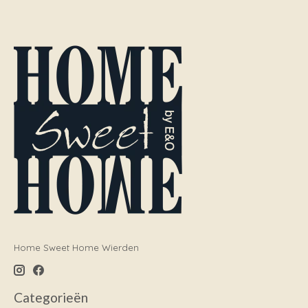
Home Sweet Home Wierden
Categorieën