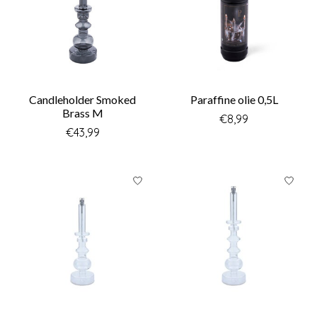
Candleholder Smoked
Paraffine olie 0,5L
Brass M
€8,99
€43,99