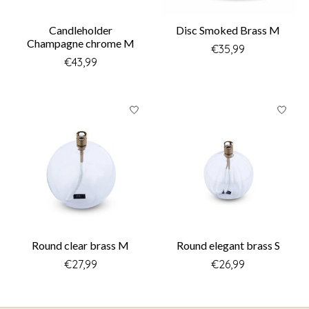
Candleholder
Disc Smoked Brass M
Champagne chrome M
€35,99
€43,99
Round clear brass M
Round elegant brass S
€27,99
€26,99