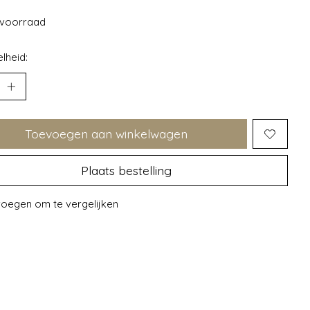
voorraad
lheid:
Toevoegen aan winkelwagen
Plaats bestelling
oegen om te vergelijken