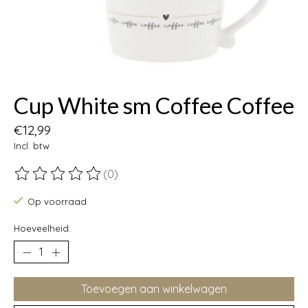
Cup White sm Coffee Coffee
€12,99
Incl. btw
(0)
De beoordeling van dit product is
0
van de 5
Op voorraad
Hoeveelheid:
Toevoegen aan winkelwagen