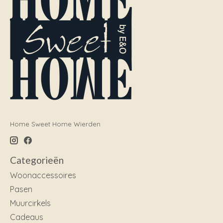
Home Sweet Home Wierden
Categorieën
Woonaccessoires
Pasen
Muurcirkels
Cadeaus