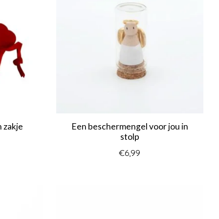
n zakje
Een beschermengel voor jou in
stolp
€6,99