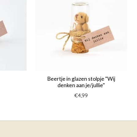
Beertje in glazen stolpje "Wij
denken aan je/jullie"
€4,99