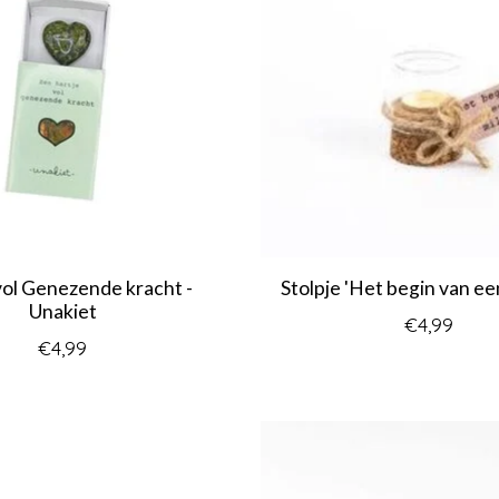
vol Genezende kracht -
Stolpje 'Het begin van ee
Unakiet
€4,99
€4,99