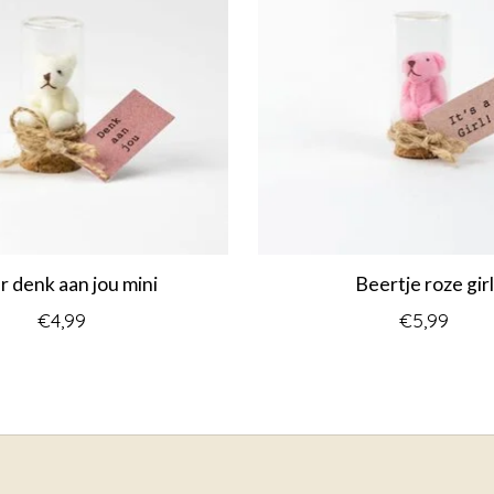
r denk aan jou mini
Beertje roze girl
€4,99
€5,99