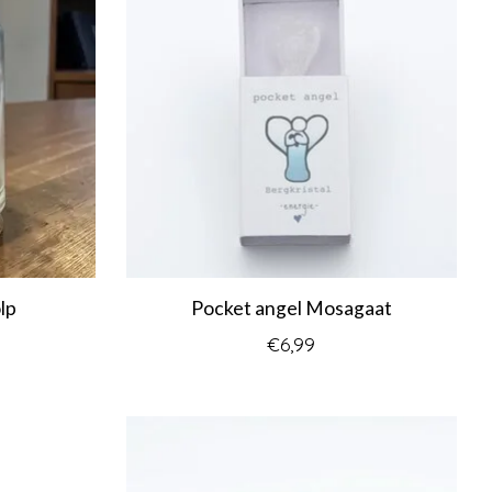
lp
Pocket angel Mosagaat
€6,99