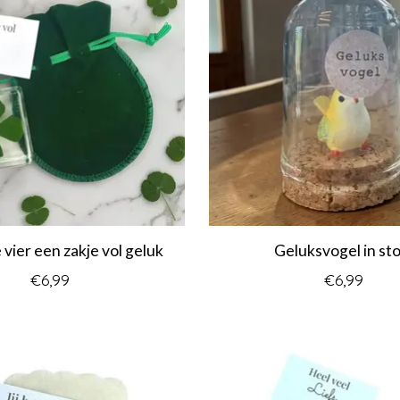
 vier een zakje vol geluk
Geluksvogel in sto
€6,99
€6,99