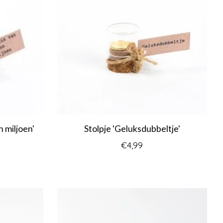
n miljoen'
Stolpje 'Geluksdubbeltje'
€4,99