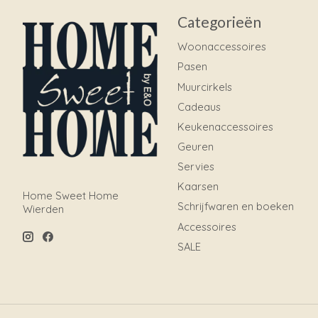
Categorieën
Woonaccessoires
Pasen
Muurcirkels
Cadeaus
Keukenaccessoires
Geuren
Servies
Kaarsen
Home Sweet Home
Schrijfwaren en boeken
Wierden
Accessoires
SALE