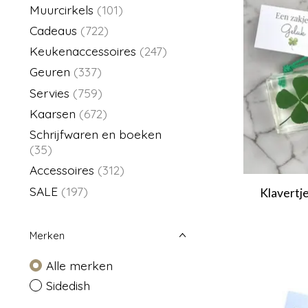
Muurcirkels
(101)
Cadeaus
(722)
Keukenaccessoires
(247)
Geuren
(337)
Servies
(759)
Kaarsen
(672)
Schrijfwaren en boeken
(35)
Accessoires
(312)
SALE
(197)
Klavertje
Merken
Alle merken
Sidedish