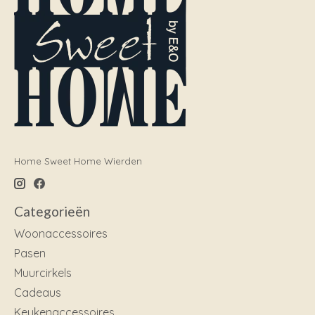
Home Sweet Home Wierden
Categorieën
Woonaccessoires
Pasen
Muurcirkels
Cadeaus
Keukenaccessoires