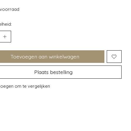
voorraad
lheid:
Toevoegen aan winkelwagen
Plaats bestelling
oegen om te vergelijken