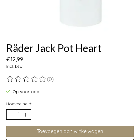
Räder Jack Pot Heart
€12,99
Incl. btw
(0)
De beoordeling van dit product is
0
van de 5
Op voorraad
Hoeveelheid:
Toevoegen aan winkelwagen