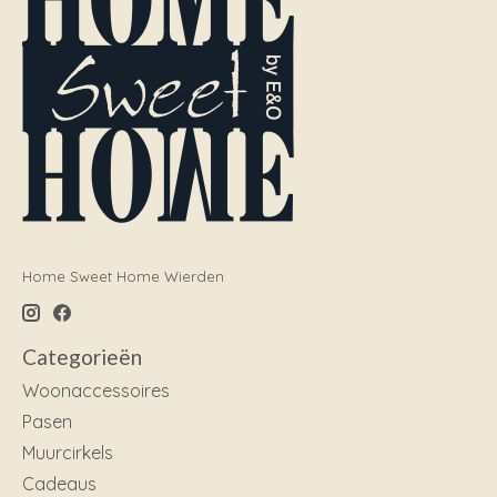
Home Sweet Home Wierden
Categorieën
Woonaccessoires
Pasen
Muurcirkels
Cadeaus