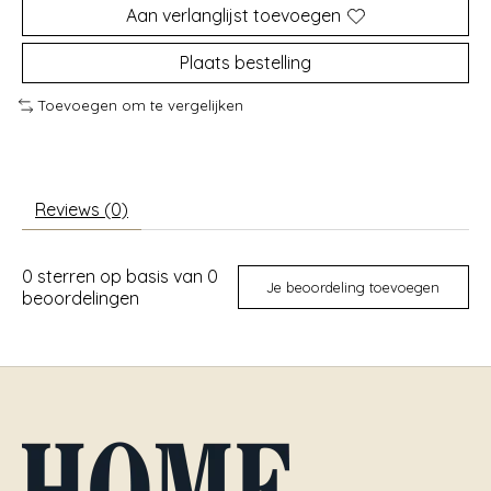
Aan verlanglijst toevoegen
Plaats bestelling
Toevoegen om te vergelijken
Reviews (0)
0
sterren op basis van
0
Je beoordeling toevoegen
beoordelingen