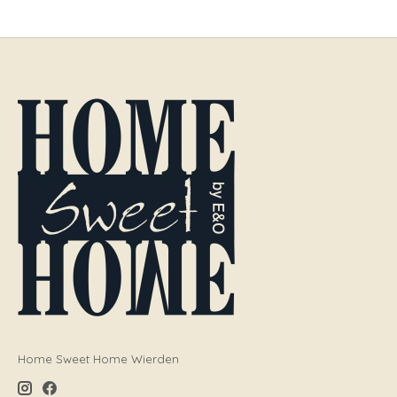
Home Sweet Home Wierden