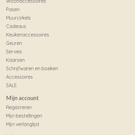
Woonaccessoires
Pasen
Muurcirkels
Cadeaus
Keukenaccessoires
Geuren
Servies
Kaarsen
Schrijfwaren en boeken
Accessoires
SALE
Mijn account
Registreren
Mijn bestellingen
Mijn verlanglijst