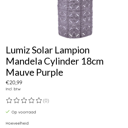
Lumiz Solar Lampion
Mandela Cylinder 18cm
Mauve Purple
€20,99
Incl. btw
(0)
De beoordeling van dit product is
0
van de 5
Op voorraad
Hoeveelheid: