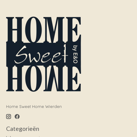
Home Sweet Home Wierden
Categorieën