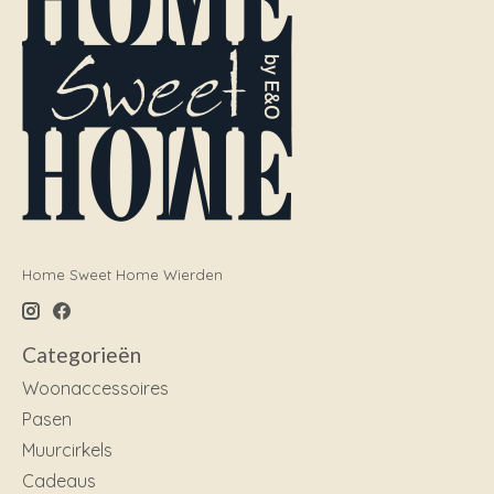
Home Sweet Home Wierden
Categorieën
Woonaccessoires
Pasen
Muurcirkels
Cadeaus