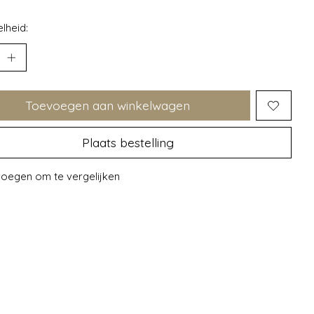
lheid:
Toevoegen aan winkelwagen
Plaats bestelling
oegen om te vergelijken