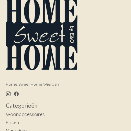
Home Sweet Home Wierden
Categorieën
Woonaccessoires
Pasen
Muurcirkels