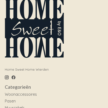
Home Sweet Home Wierden
Categorieën
Woonaccessoires
Pasen
Muurcirkels