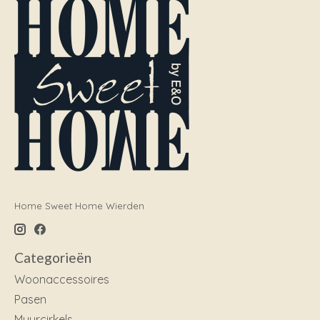
Home Sweet Home Wierden
Categorieën
Woonaccessoires
Pasen
Muurcirkels