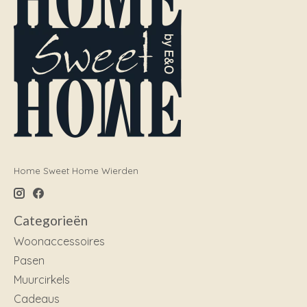
Home Sweet Home Wierden
Categorieën
Woonaccessoires
Pasen
Muurcirkels
Cadeaus