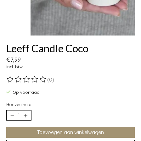
Leeff Candle Coco
€7,99
Incl. btw
(0)
De beoordeling van dit product is
0
van de 5
Op voorraad
Hoeveelheid:
Toevoegen aan winkelwagen