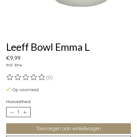
Leeff Bowl Emma L
€9,99
Incl. btw
(0)
De beoordeling van dit product is
0
van de 5
Op voorraad
Hoeveelheid:
Toevoegen aan winkelwagen