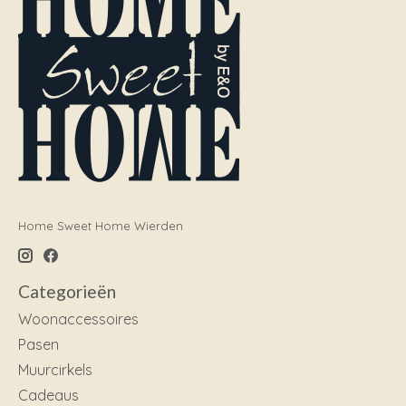
Home Sweet Home Wierden
Categorieën
Woonaccessoires
Pasen
Muurcirkels
Cadeaus