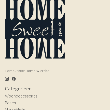
Home Sweet Home Wierden
Categorieën
Woonaccessoires
Pasen
Muurcirkels