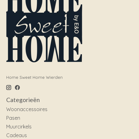
Home Sweet Home Wierden
Categorieën
Woonaccessoires
Pasen
Muurcirkels
Cadeaus