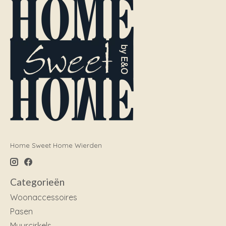
Home Sweet Home Wierden
Categorieën
Woonaccessoires
Pasen
Muurcirkels