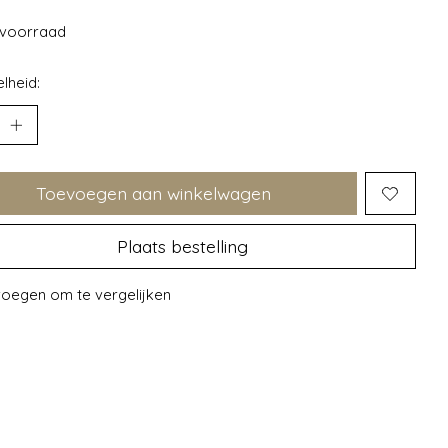
voorraad
lheid:
Toevoegen aan winkelwagen
Plaats bestelling
oegen om te vergelijken