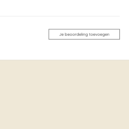
Je beoordeling toevoegen