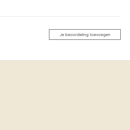
Je beoordeling toevoegen