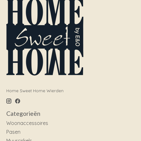
Home Sweet Home Wierden
Categorieën
Woonaccessoires
Pasen
Muurcirkels