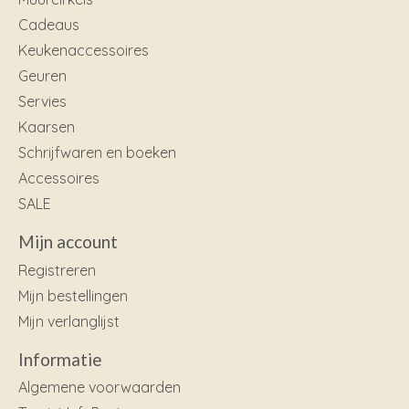
Cadeaus
Keukenaccessoires
Geuren
Servies
Kaarsen
Schrijfwaren en boeken
Accessoires
SALE
Mijn account
Registreren
Mijn bestellingen
Mijn verlanglijst
Informatie
Algemene voorwaarden