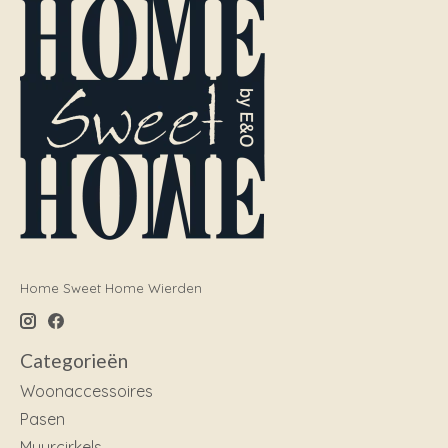
Home Sweet Home Wierden
Categorieën
Woonaccessoires
Pasen
Muurcirkels