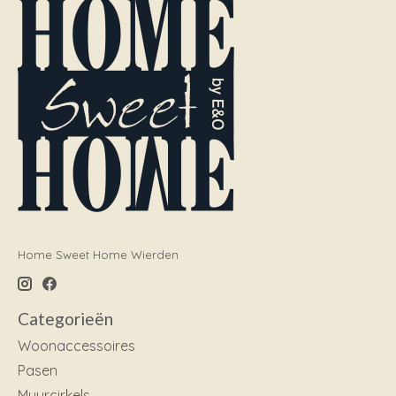
Home Sweet Home Wierden
Categorieën
Woonaccessoires
Pasen
Muurcirkels