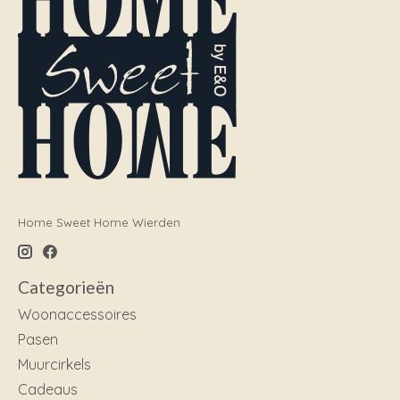
Home Sweet Home Wierden
Categorieën
Woonaccessoires
Pasen
Muurcirkels
Cadeaus