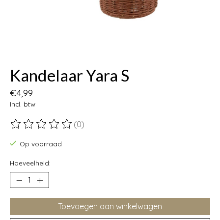
Kandelaar Yara S
€4,99
Incl. btw
(0)
De beoordeling van dit product is
0
van de 5
Op voorraad
Hoeveelheid:
Toevoegen aan winkelwagen