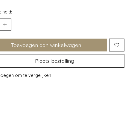
lheid:
Toevoegen aan winkelwagen
Plaats bestelling
oegen om te vergelijken