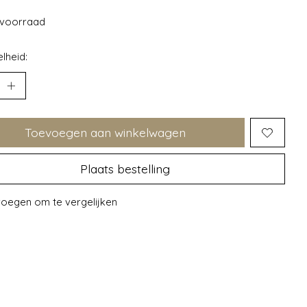
voorraad
lheid:
Toevoegen aan winkelwagen
Plaats bestelling
oegen om te vergelijken