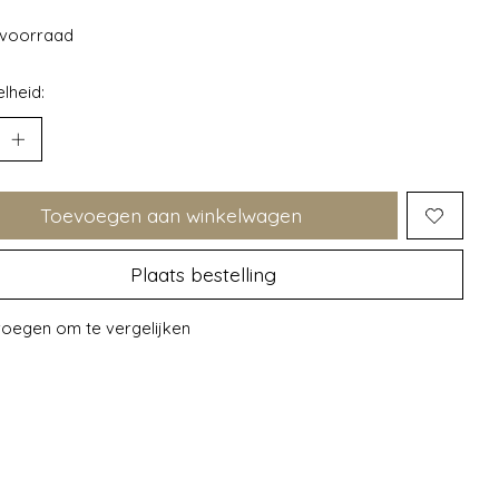
voorraad
lheid:
Toevoegen aan winkelwagen
Plaats bestelling
oegen om te vergelijken