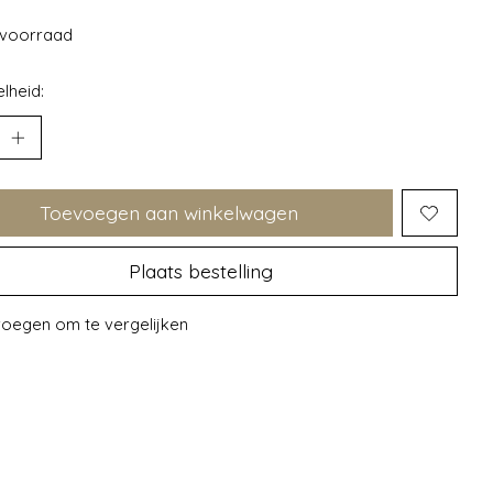
voorraad
lheid:
Toevoegen aan winkelwagen
Plaats bestelling
oegen om te vergelijken